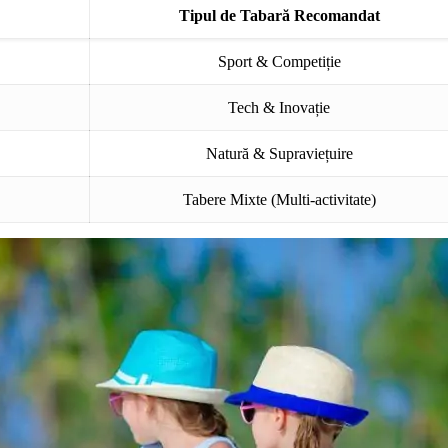
Tipul de Tabară Recomandat
Sport & Competiție
Tech & Inovație
Natură & Supraviețuire
Tabere Mixte (Multi-activitate)