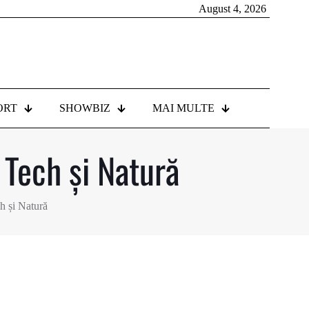
August 4, 2026
ORT
SHOWBIZ
MAI MULTE
 Tech și Natură
h și Natură