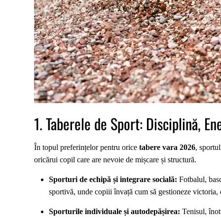
1. Taberele de Sport: Disciplină, En
În topul preferințelor pentru orice
tabere vara 2026
, sportu
oricărui copil care are nevoie de mișcare și structură.
Sporturi de echipă și integrare socială:
Fotbalul, basc
sportivă, unde copiii învață cum să gestioneze victoria,
Sporturile individuale și autodepășirea:
Tenisul, înot