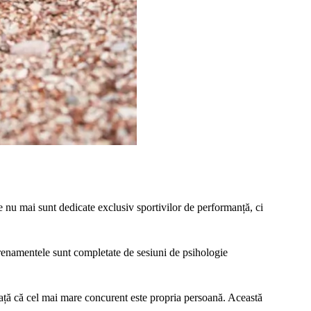
re nu mai sunt dedicate exclusiv sportivilor de performanță, ci
trenamentele sunt completate de sesiuni de psihologie
vață că cel mai mare concurent este propria persoană. Această