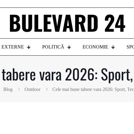
BULEVARD 24
I EXTERNE
POLITICĂ
ECONOMIE
SP
tabere vara 2026: Sport,
Blog
Outdoor
Cele mai bune tabere vara 2026: Sport, Tec