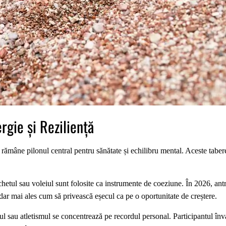
ergie și Reziliență
l rămâne pilonul central pentru sănătate și echilibru mental. Aceste tabe
hetul sau voleiul sunt folosite ca instrumente de coeziune. În 2026, an
 dar mai ales cum să privească eșecul ca pe o oportunitate de creștere.
ul sau atletismul se concentrează pe recordul personal. Participantul în