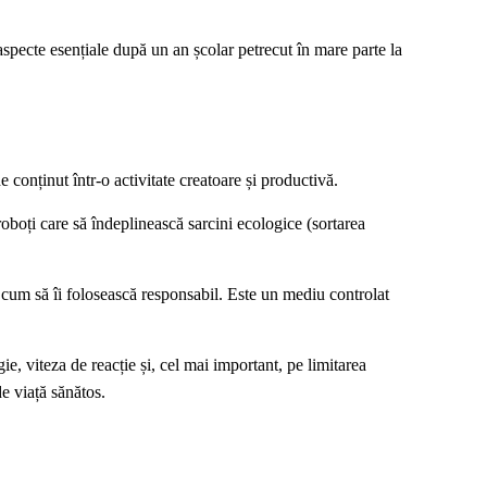
specte esențiale după un an școlar petrecut în mare parte la
conținut într-o activitate creatoare și productivă.
oboți care să îndeplinească sarcini ecologice (sortarea
 cum să îi folosească responsabil. Este un mediu controlat
e, viteza de reacție și, cel mai important, pe limitarea
de viață sănătos.